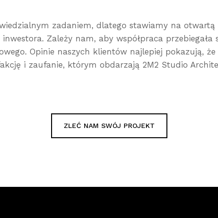
powiedzialnym zadaniem, dlatego stawiamy na otwartą
inwestora. Zależy nam, aby współpraca przebiegała 
wego. Opinie naszych klientów najlepiej pokazują, że 
fakcję i zaufanie, którym obdarzają 2M2 Studio Archite
ZLEĆ NAM SWÓJ PROJEKT