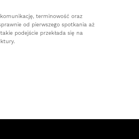
 komunikację, terminowość oraz
sprawnie od pierwszego spotkania aż
takie podejście przekłada się na
ktury.