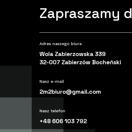
Zapraszamy d
Adres naszego biura
Wola Zabierzowska 339
32-007 Zabierzów Bocheński
Nasz e-mail
2m2biuro@gmail.com
Nasz telefon
+48 606 103 792