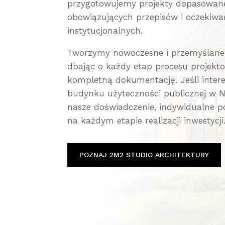
przygotowujemy projekty dopasowane 
obowiązujących przepisów i oczekiw
instytucjonalnych.
Tworzymy nowoczesne i przemyślane r
dbając o każdy etap procesu projekto
kompletną dokumentację. Jeśli intere
budynku użyteczności publicznej w N
nasze doświadczenie, indywidualne p
na każdym etapie realizacji inwestycji
POZNAJ 2M2 STUDIO ARCHITEKTURY