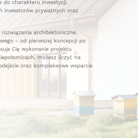
do charakteru inwestycji,
ań inwestorów prywatnych oraz
ozwiązania architektoniczne,
wego – od pierwszej koncepcji po
suje Cię wykonanie projektu
iepołomicach, możesz liczyć na
odejście oraz kompleksowe wsparcie
.