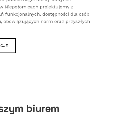
 w Niepołomicach projektujemy z
 funkcjonalnych, dostępności dla osób
, obowiązujących norm oraz przyszłych
ACJE
aszym biurem