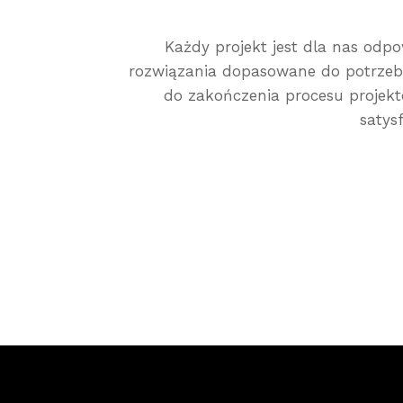
Każdy projekt jest dla nas od
rozwiązania dopasowane do potrzeb 
do zakończenia procesu projekto
satys