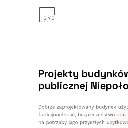
Projekty budynkó
publicznej Niepoł
Dobrze zaprojektowany budynek użyte
funkcjonalność, bezpieczeństwo oraz
na potrzeby jego przyszłych użytkow