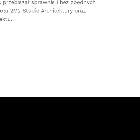
s przebiegał sprawnie i bez zbędnych
ołu 2M2 Studio Architektury oraz
ektu.