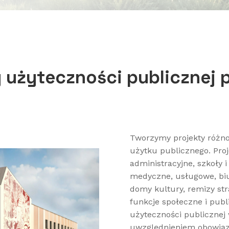
y użyteczności publicznej 
Tworzymy projekty różn
użytku publicznego. Pro
administracyjne, szkoły i
medyczne, usługowe, biur
domy kultury, remizy str
funkcje społeczne i pub
użyteczności publicznej
uwzględnieniem obowiązu