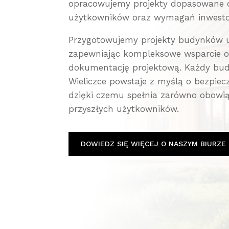
opracowujemy projekty dopasowane do
użytkowników oraz wymagań inwesto
Przygotowujemy projekty budynków uż
zapewniając kompleksowe wsparcie o
dokumentację projektową. Każdy bud
Wieliczce powstaje z myślą o bezpiecz
dzięki czemu spełnia zarówno obowią
przyszłych użytkowników.
DOWIEDZ SIĘ WIĘCEJ O NASZYM BIURZE