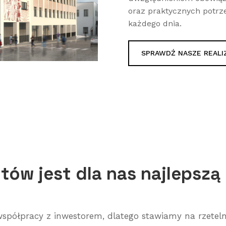
oraz praktycznych potrze
każdego dnia.
SPRAWDŹ NASZE REALI
ntów jest dla nas najlepsz
j współpracy z inwestorem, dlatego stawiamy na rzete