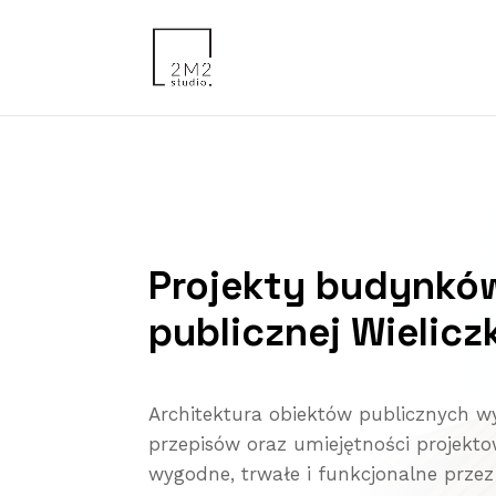
Projekty budynkó
publicznej Wielicz
Architektura obiektów publicznych 
przepisów oraz umiejętności projekto
wygodne, trwałe i funkcjonalne przez