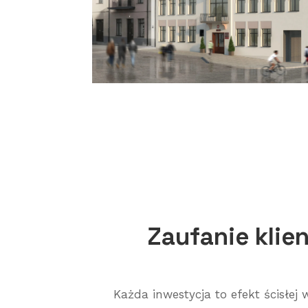
Zaufanie klie
Każda inwestycja to efekt ścisłe