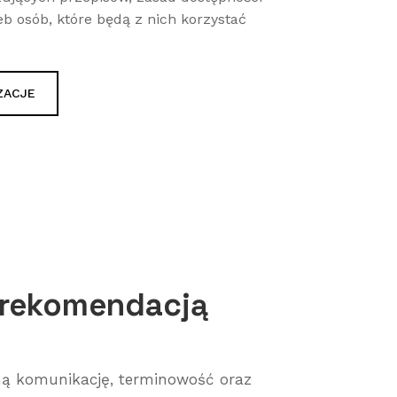
b osób, które będą z nich korzystać
ZACJE
ą rekomendacją
lną komunikację, terminowość oraz