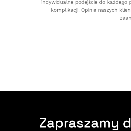
indywidualne podejście do każdego p
komplikacji. Opinie naszych kli
zaan
Zapraszamy d