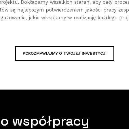
rojektu. Dokładamy wszelkich starań, aby cały proce
entów są najlepszym potwierdzeniem jakości pracy zesp
gażowania, jakie wkładamy w realizację każdego proj
POROZMAWIAJMY O TWOJEJ INWESTYCJI
o współpracy