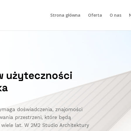
Strona główna
Oferta
O nas
N
w użyteczności
ka
wymaga doświadczenia, znajomości
wania przestrzeni, które będą
 wiele lat. W 2M2 Studio Architektury