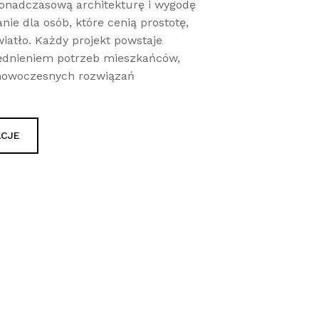
ponadczasową architekturę i wygodę
nie dla osób, które cenią prostotę,
wiatło. Każdy projekt powstaje
ędnieniem potrzeb mieszkańców,
 nowoczesnych rozwiązań
ACJE