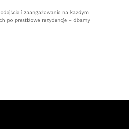
e podejście i zaangażowanie na każdym
ch po prestiżowe rezydencje – dbamy