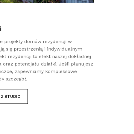
i
e projekty domów rezydencji w
ają się przestrzenią i indywidualnym
kt rezydencji to efekt naszej dokładnej
 oraz potencjału działki. Jeśli planujesz
eliczce, zapewniamy kompleksowe
dy szczegół.
M2 STUDIO