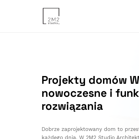
Projekty domów Wi
nowoczesne i funk
rozwiązania
Dobrze zaprojektowany dom to przestr
każdego dnia. W 2M2 Studio Architek