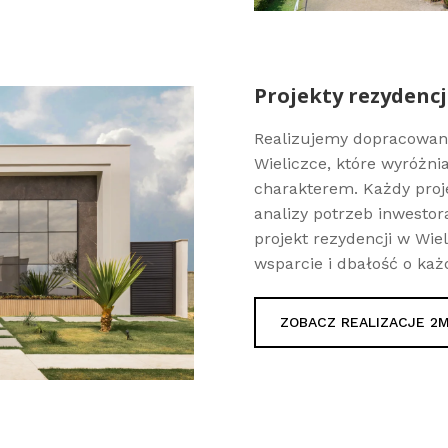
Projekty rezydencj
Realizujemy dopracowan
Wieliczce, które wyróżni
charakterem. Każdy proje
analizy potrzeb inwestora
projekt rezydencji w Wi
wsparcie i dbałość o każ
ZOBACZ REALIZACJE 2