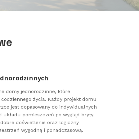
owe
ednorodzinnych
ne domy jednorodzinne, które
 codziennego życia. Każdy projekt domu
czce jest dopasowany do indywidualnych
d układu pomieszczeń po wygląd bryły.
dobre doświetlenie oraz logiczny
przestrzeń wygodną i ponadczasową.