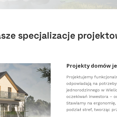
sze specjalizacje projekt
Projekty domów j
Projektujemy funkcjonal
odpowiadają na potrzeby
jednorodzinnego w Wieli
oczekiwań inwestora – o
Stawiamy na ergonomię, 
podział stref, tworząc 