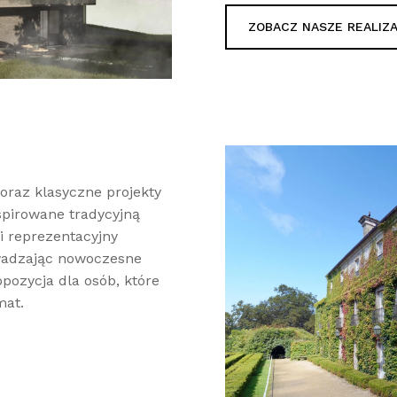
ZOBACZ NASZE REALIZ
oraz klasyczne projekty
pirowane tradycyjną
 i reprezentacyjny
wadzając nowoczesne
opozycja dla osób, które
mat.