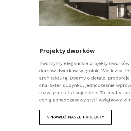
Projekty dworków
Tworzymy eleganckie projekty dworków 
domów dworków w gminie Wieliczka, ins
architekturą. Dbamy o detale, proporcje
charakter budynku, jednocześnie wpro
rozwiązania funkcjonalne. To idealna pr
cenią ponadczasowy styl i wyjątkowy kli
SPRAWDŹ NASZE PROJEKTY