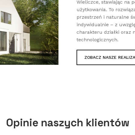
Wieliczce, stawiając na 
użytkowania. To rozwiąza
przestrzeń i naturalne ś
indywidualnie – z uwzgl
charakteru działki oraz
technologicznych.
ZOBACZ NASZE REALIZ
Opinie naszych klientów