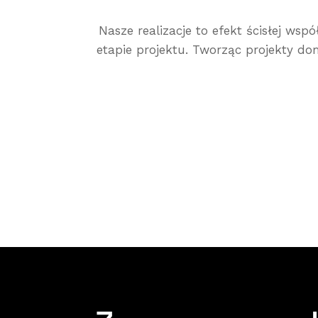
Nasze realizacje to efekt ścisłej ws
etapie projektu. Tworząc projekty 