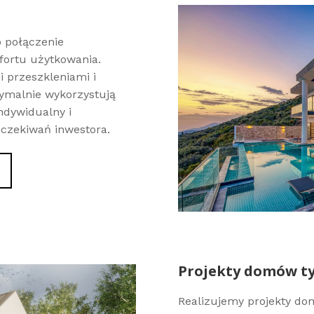
o połączenie
fortu użytkowania.
i przeszkleniami i
ymalnie wykorzystują
indywidualny i
oczekiwań inwestora.
Projekty domów t
Realizujemy projekty d