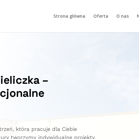
Strona główna
Oferta
O nas
N
eliczka –
cjonalne
zeń, która pracuje dla Ciebie
tury tworzymy indywidualne projekty