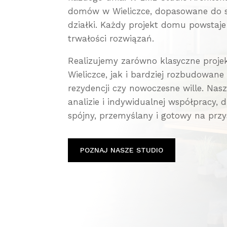
domów w Wieliczce, dopasowane do st
działki. Każdy projekt domu powstaje 
trwałości rozwiązań.
Realizujemy zarówno klasyczne proj
Wieliczce, jak i bardziej rozbudowane 
rezydencji czy nowoczesne wille. Nasz
analizie i indywidualnej współpracy, d
spójny, przemyślany i gotowy na przy
POZNAJ NASZE STUDIO