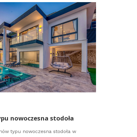
ypu nowoczesna stodoła
omów typu nowoczesna stodoła w